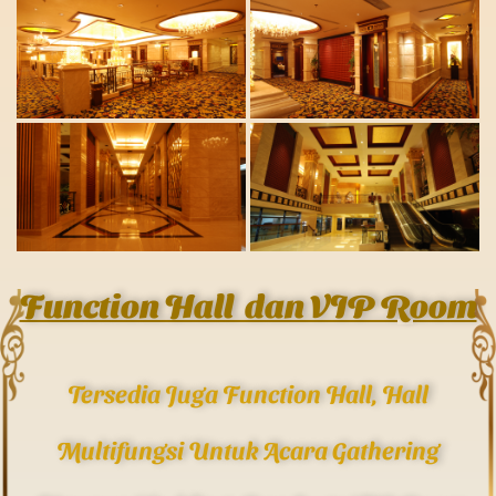
Function Hall dan VIP Room
Tersedia Juga Function Hall, Hall
Multifungsi Untuk Acara Gathering