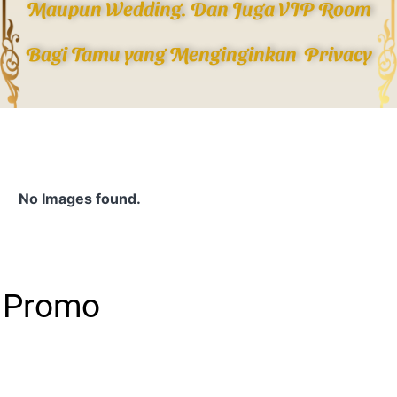
Maupun Wedding. Dan Juga VIP Room
Bagi Tamu yang Menginginkan Privacy
No Images found.
& Promo
Jam Buka Untuk Dine In :