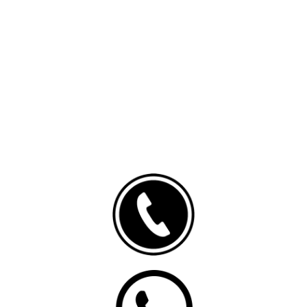
Senin – Jumat : 10.00 – 14.30, 17.00 – 22.00
Sabtu : 09.00 – 14.30, 17.00 – 22.00
Minggu & Public Holiday : 08.00 – 14.30, 17.00 – 22.00
( Note : Ada Dimsum Hanya 15 Item Favorite )